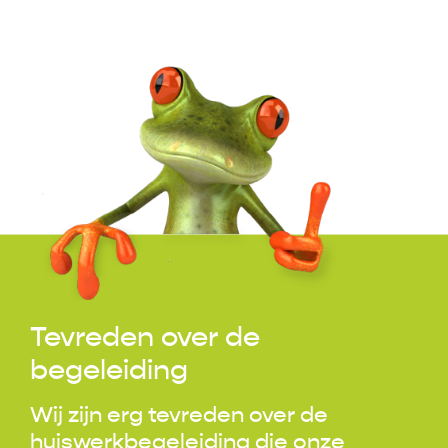
Tevreden over de
begeleiding
Wij zijn erg tevreden over de
huiswerkbegeleiding die onze