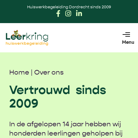
Huiswerkbegeleiding Dordrecht sinds 2009
Menu
Home
|
Over ons
Vertrouwd sinds
2009
In de afgelopen 14 jaar hebben wij
honderden leerlingen geholpen bij